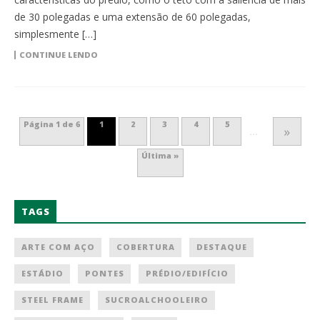
de 30 polegadas e uma extensão de 60 polegadas,
simplesmente […]
CONTINUE LENDO
Página 1 de 6
1
2
3
4
5
»
...
Última »
TAGS
ARTE COM AÇO
COBERTURA
DESTAQUE
ESTÁDIO
PONTES
PRÉDIO/EDIFÍCIO
STEEL FRAME
SUCROALCHOOLEIRO