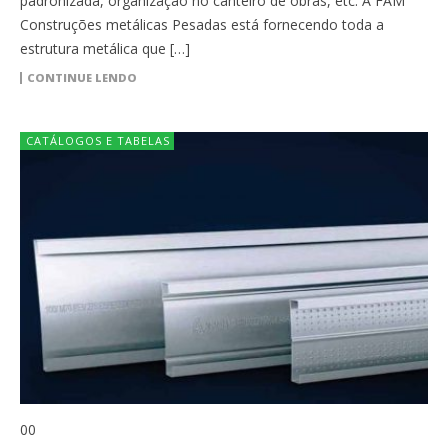
padronizada, organização no canteiro de obras, etc. A FAM
Construções metálicas Pesadas está fornecendo toda a
estrutura metálica que […]
CONTINUE LENDO
CATÁLOGOS E TABELAS
00