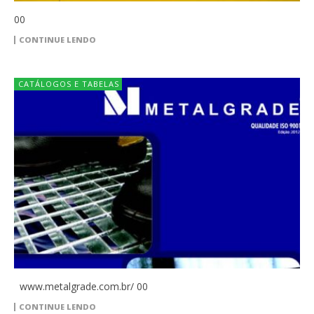
00
CONTINUE LENDO
CATÁLOGOS E TABELAS
www.metalgrade.com.br/ 00
CONTINUE LENDO