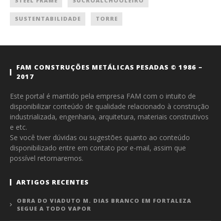
STEEL FRAME
SUCROALCHOOLEIRO
SUSTENTABILIDADE
TORRE
FAM CONSTRUÇÕES METÁLICAS PESADAS © 1986 –
2017
Este portal é mantido pela empresa FAM com o intuito de
disponibilizar conteúdo de qualidade relacionado à construção
industrializada, engenharia, arquitetura, materiais construtivos
e etc.
Se você tiver dúvidas ou sugestões quanto ao conteúdo
disponibilizado entre em contato por e-mail, assim que
possível retornaremos.
ARTIGOS RECENTES
OBRA DO VIADUTO M. DIAS BRANCO EM FORTALEZA
SEGUE A TODO VAPOR