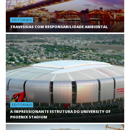
EDITORIAIS
TRAVESSIAS COM RESPONSABILIDADE AMBIENTAL
EDITORIAIS
A IMPRESSIONANTE ESTRUTURA DO UNIVERSITY OF
PHOENIX STADIUM