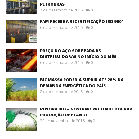
PETROBRAS
7 de dezembro de 2016
0
FAM RECEBE A RECERTIFICAÇÃO ISO 9001
6 de dezembro de 2016
0
PREÇO DO AÇO SOBE PARA AS
DISTRIBUIDORAS NO INÍCIO DO MÊS
6 de dezembro de 2016
0
BIOMASSA PODERIA SUPRIR ATÉ 28% DA
DEMANDA ENERGÉTICA DO PAÍS
2 de dezembro de 2016
0
RENOVA BIO – GOVERNO PRETENDE DOBRAR
PRODUÇÃO DE ETANOL
29 de novembro de 2016
0