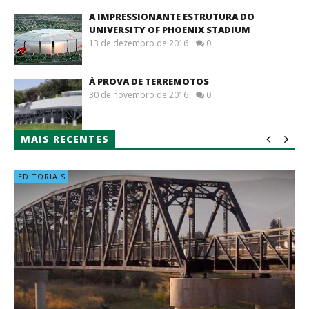
A IMPRESSIONANTE ESTRUTURA DO
UNIVERSITY OF PHOENIX STADIUM
13 de dezembro de 2016
0
À PROVA DE TERREMOTOS
30 de novembro de 2016
0
MAIS RECENTES
EDITORIAIS