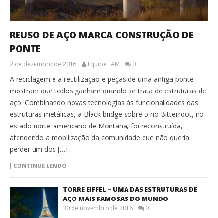
REUSO DE AÇO MARCA CONSTRUÇÃO DE
PONTE
2 de dezembro de 2016
Equipe FAM
0
A reciclagem e a reutilização e peças de uma antiga ponte
mostram que todos ganham quando se trata de estruturas de
aço. Combinando novas tecnologias às funcionalidades das
estruturas metálicas, a Black bridge sobre o rio Bitterroot, no
estado norte-americano de Montana, foi reconstruída,
atendendo a mobilização da comunidade que não queria
perder um dos […]
CONTINUE LENDO
TORRE EIFFEL – UMA DAS ESTRUTURAS DE
AÇO MAIS FAMOSAS DO MUNDO
30 de novembro de 2016
0