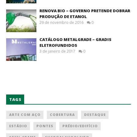
RENOVA BIO – GOVERNO PRETENDE DOBRAR
PRODUÇÃO DE ETANOL
29 de novembro de 2016
0
CATÁLOGO METALGRADE – GRADIS
ELETROFUNDIDOS
3 de janeiro de 2017
0
TAGS
ARTE COM AÇO
COBERTURA
DESTAQUE
ESTÁDIO
PONTES
PRÉDIO/EDIFÍCIO