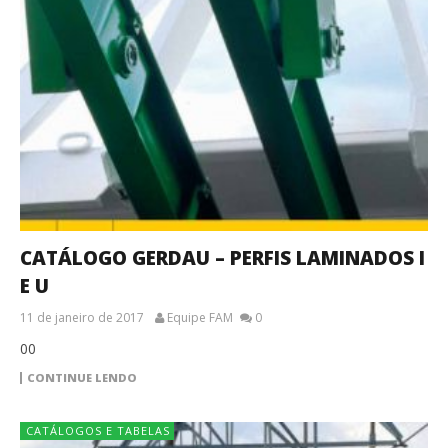
CATÁLOGO GERDAU – PERFIS LAMINADOS I
E U
11 de janeiro de 2017
Equipe FAM
0
00
CONTINUE LENDO
CATÁLOGOS E TABELAS