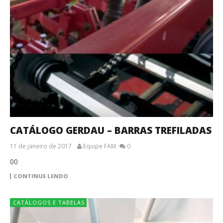
CATÁLOGO GERDAU – BARRAS TREFILADAS
11 de janeiro de 2017
Equipe FAM
0
00
CONTINUE LENDO
CATÁLOGOS E TABELAS