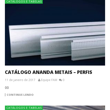
CATÁLOGOS E TABELAS
CATÁLOGO ANANDA METAIS – PERFIS
11 de janeiro de 2017
Equipe FAM
0
00
CONTINUE LENDO
CATÁLOGOS E TABELAS