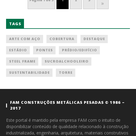
»
TAGS
ARTE COM AÇO
COBERTURA
DESTAQUE
ESTÁDIO
PONTES
PRÉDIO/EDIFÍCIO
STEEL FRAME
SUCROALCHOOLEIRO
SUSTENTABILIDADE
TORRE
FAM CONSTRUÇÕES METÁLICAS PESADAS © 1986 –
2017
Este portal é mantido pela empresa FAM com o intuito de
disponibilizar conteúdo de qualidade relacionado à construção
industrializada, engenharia, arquitetura, materiais construtivos