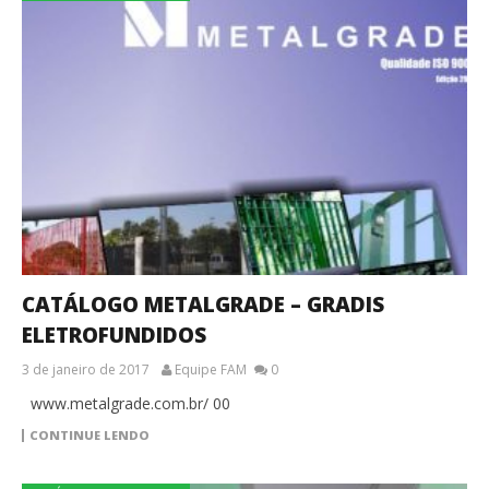
CATÁLOGO METALGRADE – GRADIS
ELETROFUNDIDOS
3 de janeiro de 2017
Equipe FAM
0
www.metalgrade.com.br/ 00
CONTINUE LENDO