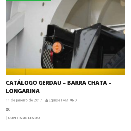
CATÁLOGO GERDAU – BARRA CHATA –
LONGARINA
11 de janeiro de 2017
Equipe FAM
0
00
CONTINUE LENDO