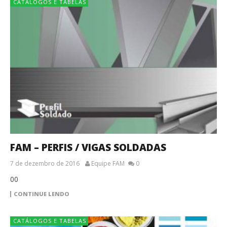
CATÁLOGOS E TABELAS
FAM – PERFIS / VIGAS SOLDADAS
7 de dezembro de 2016
Equipe FAM
0
00
CONTINUE LENDO
CATÁLOGOS E TABELAS