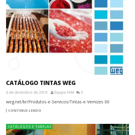
CATÁLOGO TINTAS WEG
6 de dezembro de 2016
Equipe FAM
0
weg.net/br/Produtos-e-Servicos/Tintas-e-Vernizes 00
CONTINUE LENDO
CATÁLOGOS E TABELAS