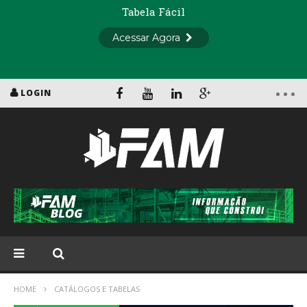
LOGIN
HOME
CATÁLOGOS E TABELAS