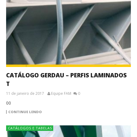
CATÁLOGO GERDAU – PERFIS LAMINADOS
T
11 de janeiro de 2017
Equipe FAM
0
00
CONTINUE LENDO
CATÁLOGOS E TABELAS