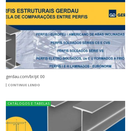
gerdau.com/br/pt 00
CONTINUE LENDO
CATÁLOGOS E TABELAS