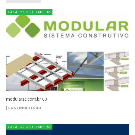
CATÁLOGOS E TABELAS
modularsc.com.br 00
CONTINUE LENDO
CATÁLOGOS E TABELAS