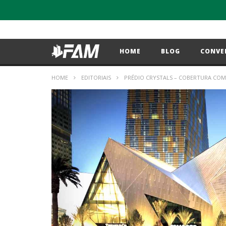
HOME
BLOG
CONVE
HOME
EDITORIAIS
PRÉDIO CRYSTALS – COBERTURA COM