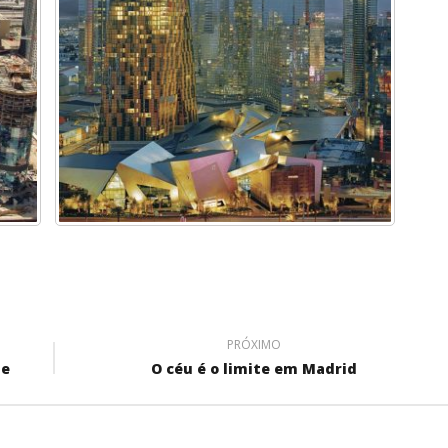
PRÓXIMO
te
O céu é o limite em Madrid