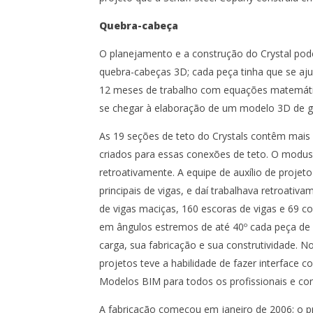
Quebra-cabeça
O planejamento e a construção do Crystal pod
quebra-cabeças 3D; cada peça tinha que se aju
12 meses de trabalho com equações matemátic
se chegar à elaboração de um modelo 3D de g
As 19 seções de teto do Crystals contêm mais
criados para essas conexões de teto. O modus 
retroativamente. A equipe de auxílio de proje
principais de vigas, e daí trabalhava retroativ
de vigas maciças, 160 escoras de vigas e 69 c
em ângulos estremos de até 40º cada peça de a
carga, sua fabricação e sua construtividade. No
projetos teve a habilidade de fazer interface
Modelos BIM para todos os profissionais e con
A fabricação começou em janeiro de 2006; o pr