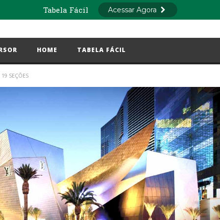
RSOR
HOME
TABELA FÁCIL
 19 SEÇÕES