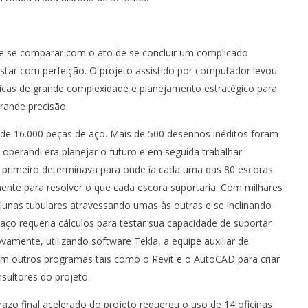
e se comparar com o ato de se concluir um complicado
star com perfeição. O projeto assistido por computador levou
as de grande complexidade e planejamento estratégico para
rande precisão.
 de 16.000 peças de aço. Mais de 500 desenhos inéditos foram
operandi era planejar o futuro e em seguida trabalhar
to primeiro determinava para onde ia cada uma das 80 escoras
amente para resolver o que cada escora suportaria. Com milhares
olunas tubulares atravessando umas às outras e se inclinando
ço requeria cálculos para testar sua capacidade de suportar
vamente, utilizando software Tekla, a equipe auxiliar de
 com outros programas tais como o Revit e o AutoCAD para criar
sultores do projeto.
azo final acelerado do projeto requereu o uso de 14 oficinas