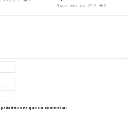
bro de 2016
0
5 de dezembro de 2016
0
 próxima vez que eu comentar.