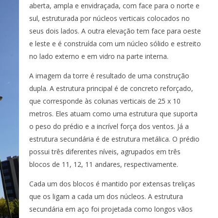
aberta, ampla e envidraçada, com face para o norte e
sul, estruturada por núcleos verticais colocados no
seus dois lados. A outra elevação tem face para oeste
e leste e é construída com um núcleo sólido e estreito
no lado externo e em vidro na parte interna.
A imagem da torre é resultado de uma construção
dupla. A estrutura principal é de concreto reforçado,
que corresponde às colunas verticais de 25 x 10
metros. Eles atuam como uma estrutura que suporta
o peso do prédio e a incrível força dos ventos. Já a
estrutura secundária é de estrutura metálica. O prédio
possui três diferentes níveis, agrupados em três
blocos de 11, 12, 11 andares, respectivamente.
Cada um dos blocos é mantido por extensas treliças
que os ligam a cada um dos núcleos. A estrutura
secundária em aço foi projetada como longos vãos