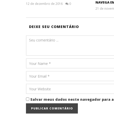
NAVEGA EM
12 de dezembro de 2016
0
21 de novem
DEIXE SEU COMENTÁRIO
Salvar meus dados neste navegador para a