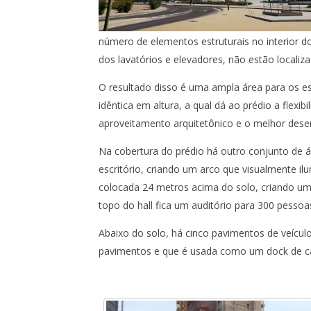
número de elementos estruturais no interior d
dos lavatórios e elevadores, não estão locali
O resultado disso é uma ampla área para os esc
idêntica em altura, a qual dá ao prédio a flexi
aproveitamento arquitetônico e o melhor des
Na cobertura do prédio há outro conjunto de 
escritório, criando um arco que visualmente ilu
colocada 24 metros acima do solo, criando um 
topo do hall fica um auditório para 300 pessoa
Abaixo do solo, há cinco pavimentos de veícul
pavimentos e que é usada como um dock de c