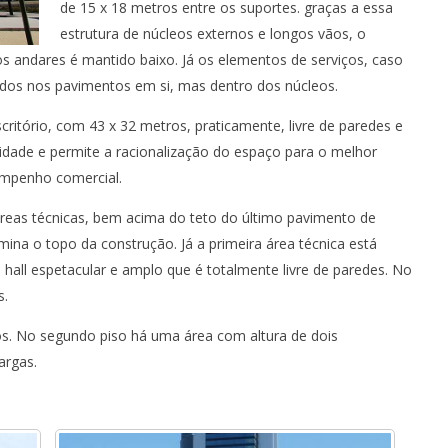
de 15 x 18 metros entre os suportes. graças a essa
estrutura de núcleos externos e longos vãos, o
os andares é mantido baixo. Já os elementos de serviços, caso
zados nos pavimentos em si, mas dentro dos núcleos.
ritório, com 43 x 32 metros, praticamente, livre de paredes e
bilidade e permite a racionalização do espaço para o melhor
empenho comercial.
áreas técnicas, bem acima do teto do último pavimento de
mina o topo da construção. Já a primeira área técnica está
hall espetacular e amplo que é totalmente livre de paredes. No
s.
os. No segundo piso há uma área com altura de dois
argas.