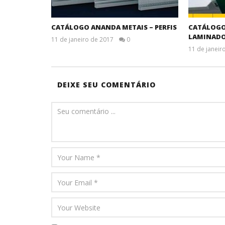
CATÁLOGO ANANDA METAIS – PERFIS
CATÁLOGO 
LAMINADOS
11 de janeiro de 2017
0
11 de janeir
DEIXE SEU COMENTÁRIO