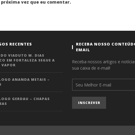
 próxima vez que eu comentar.
GOS RECENTES
RECEBA NOSSO CONTEÚD
EMAIL
 DO VIADUTO M. DIAS
CO EM FORTALEZA SEGUE A
Receba nossos artigos e notíci
 VAPOR
sua caixa de e-mail!
LOGO ANANDA METAIS –
S
LOGO GERDAU – CHAPAS
SAS