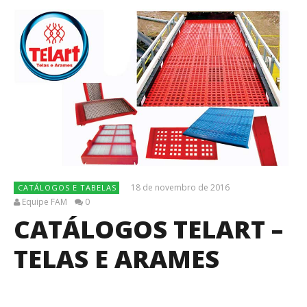
18 de novembro de 2016
CATÁLOGOS E TABELAS
Equipe FAM
0
CATÁLOGOS TELART –
TELAS E ARAMES