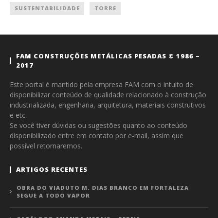
SUSTENTABILIDADE
TORRE
FAM CONSTRUÇÕES METÁLICAS PESADAS © 1986 –
2017
Este portal é mantido pela empresa FAM com o intuito de
disponibilizar conteúdo de qualidade relacionado à construção
industrializada, engenharia, arquitetura, materiais construtivos
e etc.
Se você tiver dúvidas ou sugestões quanto ao conteúdo
disponibilizado entre em contato por e-mail, assim que
possível retornaremos.
ARTIGOS RECENTES
OBRA DO VIADUTO M. DIAS BRANCO EM FORTALEZA
SEGUE A TODO VAPOR