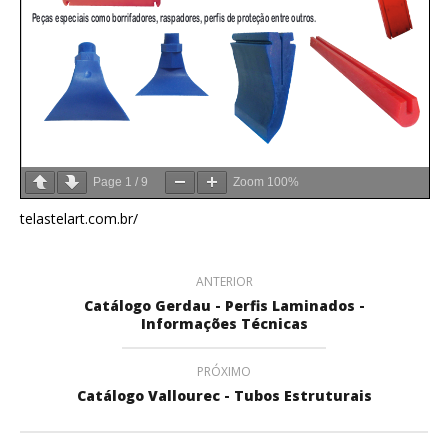
Page
1
/
9
Zoom
100%
telastelart.com.br/
ANTERIOR
Catálogo Gerdau - Perfis Laminados -
Informações Técnicas
PRÓXIMO
Catálogo Vallourec - Tubos Estruturais