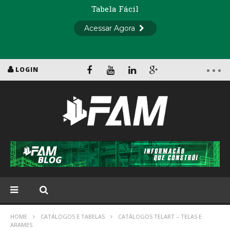
LOGIN
HOME
CATÁLOGOS E TABELAS
CATÁLOGOS TELART – TELAS E
ARAMES